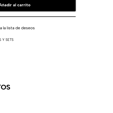
Añadir al carrito
a la lista de deseos
S Y SETS
TOS