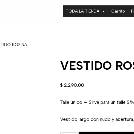
TODA LA TIENDA
Carrito
F
STIDO ROSINA
VESTIDO RO
$
2.290,00
Talle único — Sirve para un talle S/
Vestido largo con nudo y abertura