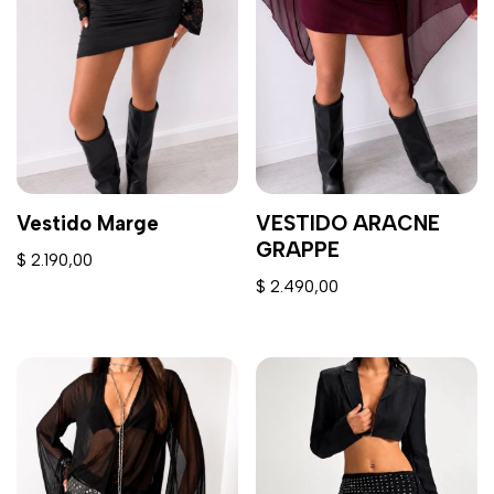
Vestido Marge
VESTIDO ARACNE
GRAPPE
$
2.190,00
$
2.490,00