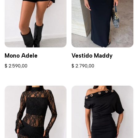
Mono Adele
Vestido Maddy
$
2.590,00
$
2.790,00