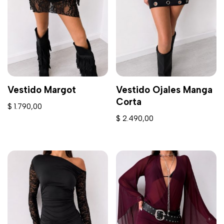
Vestido Margot
Vestido Ojales Manga
Corta
$
1.790,00
$
2.490,00