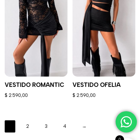
VESTIDO ROMANTIC
VESTIDO OFELIA
$
2.590,00
$
2.590,00
1
2
3
4
→
0