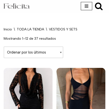
Saltar
al
contenido
Inicio
\
TODA LA TIENDA
\
VESTIDOS Y SETS
Mostrando 1–12 de 37 resultados