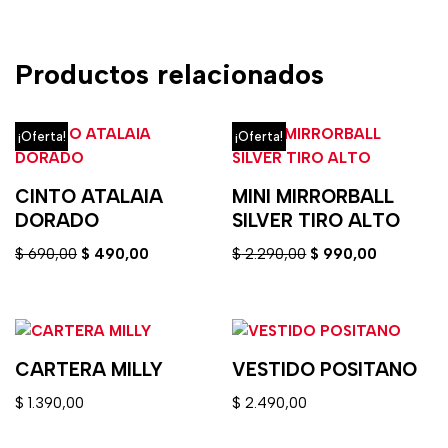
Productos relacionados
¡Oferta!
¡Oferta!
CINTO ATALAIA
MINI MIRRORBALL
DORADO
SILVER TIRO ALTO
$
690,00
$
490,00
$
2.290,00
$
990,00
CARTERA MILLY
VESTIDO POSITANO
$
1.390,00
$
2.490,00