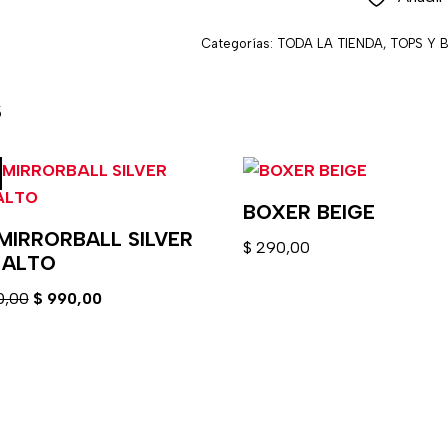
Categorías:
TODA LA TIENDA
,
TOPS Y 
s
BOXER BEIGE
 MIRRORBALL SILVER
$
290,00
 ALTO
0,00
$
990,00