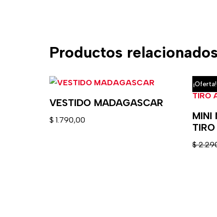
Productos relacionado
¡Oferta!
VESTIDO MADAGASCAR
MINI
$
1.790,00
TIRO
$
2.29