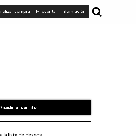
inalizar compra
Mi cuenta
Información
Añadir al carrito
a la lista de deseos