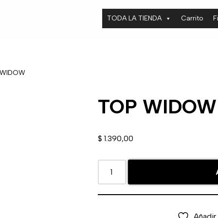
TODA LA TIENDA
Carrito
F
 WIDOW
TOP WIDOW
$
1.390,00
Añadir 