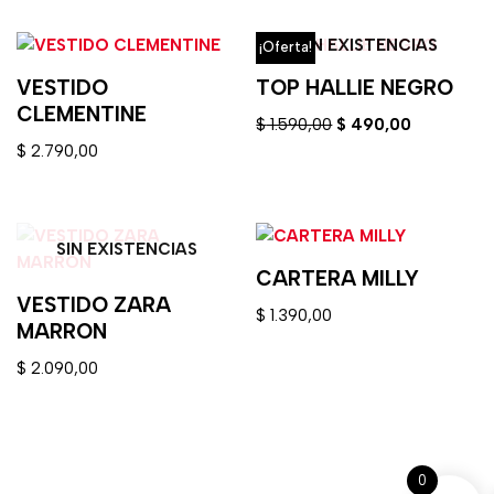
SIN EXISTENCIAS
¡Oferta!
VESTIDO
TOP HALLIE NEGRO
CLEMENTINE
$
1.590,00
$
490,00
$
2.790,00
SIN EXISTENCIAS
CARTERA MILLY
VESTIDO ZARA
$
1.390,00
MARRON
$
2.090,00
0