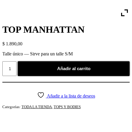
TOP MANHATTAN
$
1.890,00
Talle único — Sirve para un talle S/M
TOP
Añadir al carrito
MANHATTAN
cantidad
Añadir a la lista de deseos
Categorías:
TODA LA TIENDA
,
TOPS Y BODIES