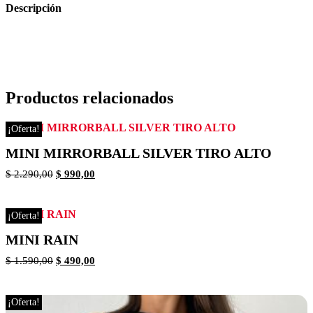
Descripción
Productos relacionados
¡Oferta!
MINI MIRRORBALL SILVER TIRO ALTO
$
2.290,00
$
990,00
¡Oferta!
MINI RAIN
$
1.590,00
$
490,00
¡Oferta!