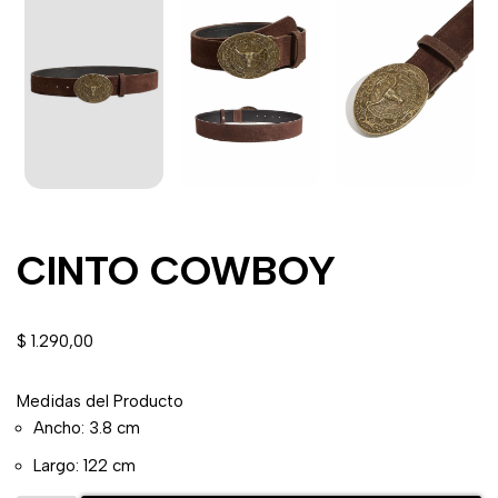
CINTO COWBOY
$
1.290,00
Medidas del Producto
Ancho:
3.8 cm
Largo:
122 cm